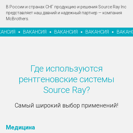
В России и странах СНГ продукцию и решения Source Ray Inc
представляет наш давний и надежный партнер — компания
McBrothers.
АНСИЯ
ВАКАНСИЯ
ВАКАНСИЯ
ВАКАНСИЯ
ВАКАНС
Где используются
рентгеновские системы
Source Ray?
Самый широкий выбор применений!
Медицина